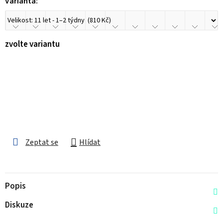
Varianta:
zvolte variantu
Zeptat se
Hlídat
Popis
Diskuze