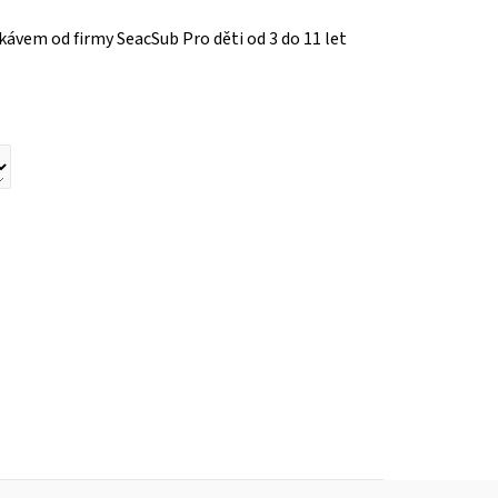
kávem od firmy SeacSub Pro děti od 3 do 11 let