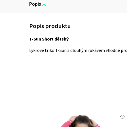
Popis
T-Sun Short dětský
Lykrové triko T-Sun s dlouhým rukávem vhodné pro d