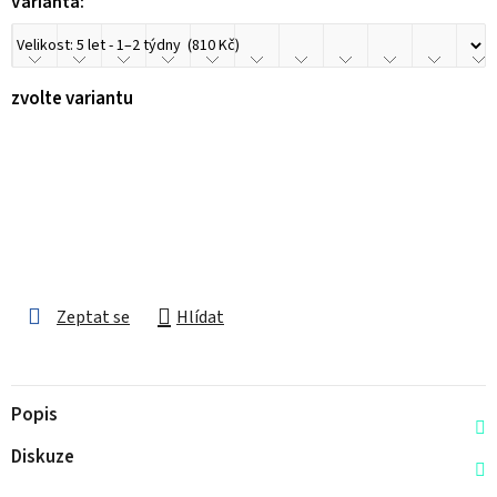
Varianta:
zvolte variantu
Zeptat se
Hlídat
Popis
Diskuze