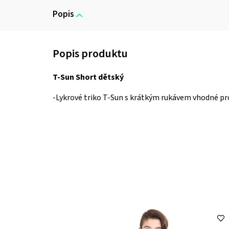
Popis
T-Sun Short dětský
-Lykrové triko T-Sun s krátkým rukávem vhodné pro 