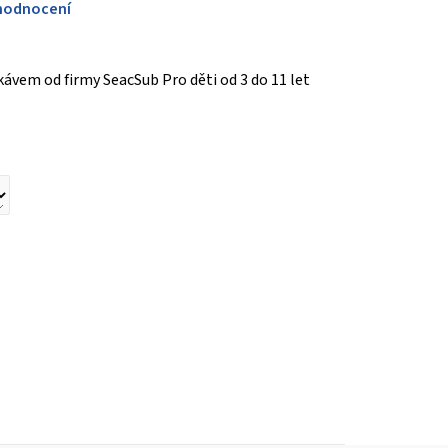
hodnocení
kávem od firmy SeacSub Pro děti od 3 do 11 let