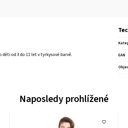
Tec
Kate
děti od 3 do 11 let v tyrkysové barvě.
EAN
Obje
Naposledy prohlížené