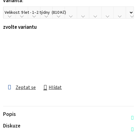
Varianta:
zvolte variantu
Zeptat se
Hlídat
Popis
Diskuze