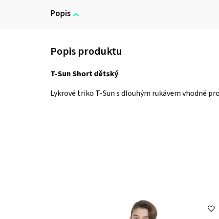
Popis
T-Sun Short dětský
Lykrové triko T-Sun s dlouhým rukávem vhodné pro d