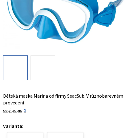
Dětská maska Marina od firmy SeacSub. V různobarevném
provedení
celý popis
Varianta: