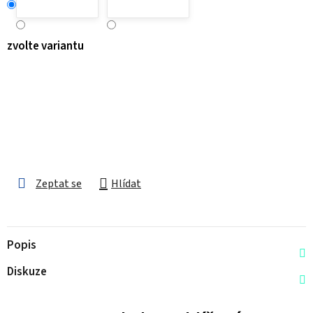
zvolte variantu
Zeptat se
Hlídat
Popis
Diskuze