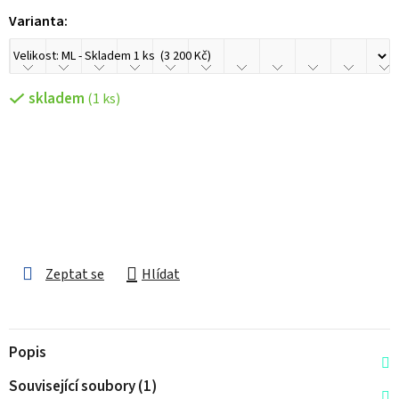
Varianta:
skladem
(1 ks)
Zeptat se
Hlídat
Popis
Související soubory (1)