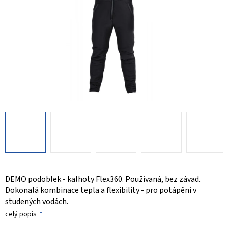
DEMO podoblek - kalhoty Flex360. Používaná, bez závad.
Dokonalá kombinace tepla a flexibility - pro potápění v
studených vodách.
celý popis