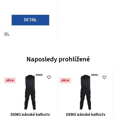
DETAIL
ML
Naposledy prohlížené
akce
akce
Průměrné
Průměrné
DEMO pánské kalhoty
DEMO pánské kalhoty