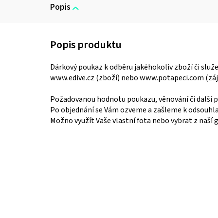
Popis
Dárkový poukaz k odběru jakéhokoliv zboží či služ
www.edive.cz (zboží) nebo www.potapeci.com (záje
Požadovanou hodnotu poukazu, věnování či další 
Po objednání se Vám ozveme a zašleme k odsouhla
Možno využít Vaše vlastní fota nebo vybrat z naší g