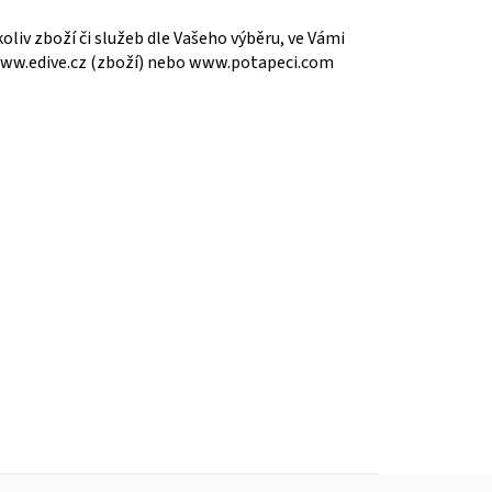
liv zboží či služeb dle Vašeho výběru, ve Vámi
www.edive.cz (zboží) nebo www.potapeci.com