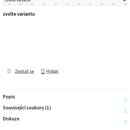
zvolte variantu
Zeptat se
Hlídat
Popis
Související soubory (1)
Diskuze