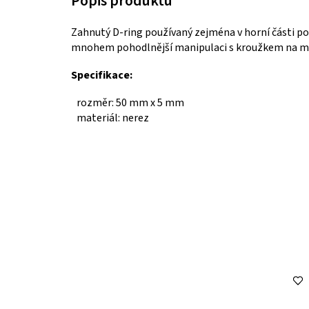
Zahnutý D-ring používaný zejména v horní části p
mnohem pohodlnější manipulaci s kroužkem na mí
Specifikace:
rozměr: 50 mm x 5 mm
materiál: nerez