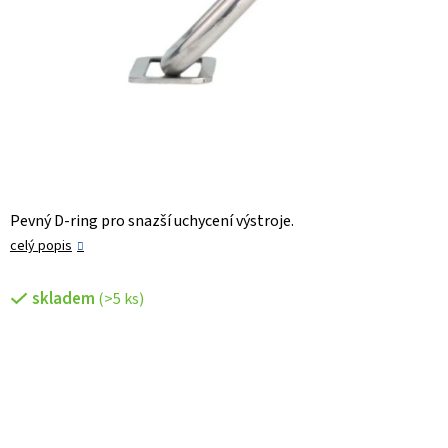
Pevný D-ring pro snazší uchycení výstroje.
celý popis
skladem
(>5 ks)