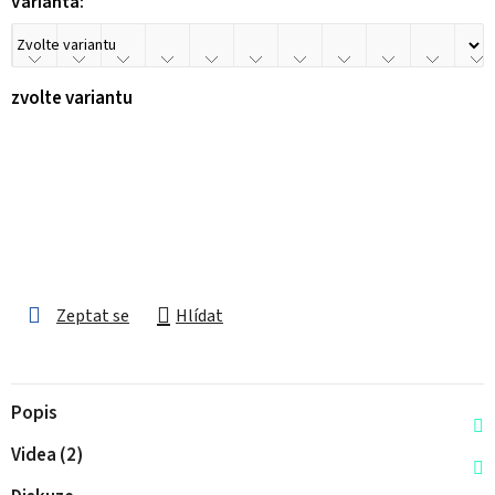
Varianta:
zvolte variantu
Zeptat se
Hlídat
Popis
Videa (2)