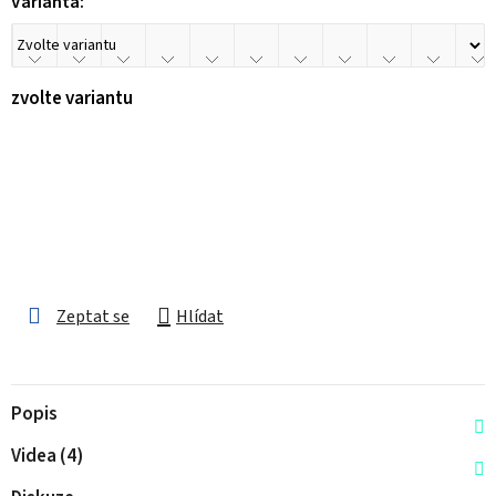
Varianta:
zvolte variantu
Zeptat se
Hlídat
Popis
Videa (4)