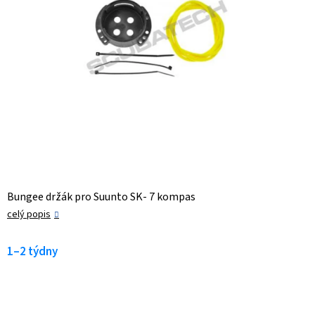
Bungee držák pro Suunto SK- 7 kompas
celý popis
1–2 týdny