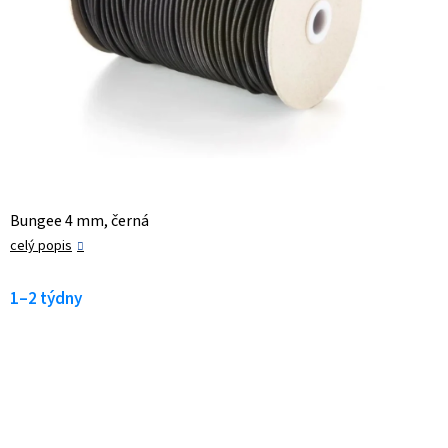
Bungee 4 mm, černá
celý popis
1–2 týdny