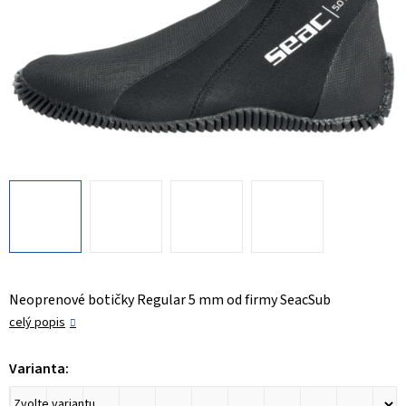
Neoprenové botičky Regular 5 mm od firmy SeacSub
celý popis
Varianta: