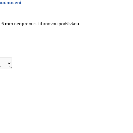
hodnocení
ho 6 mm neoprenu s titanovou podšívkou.