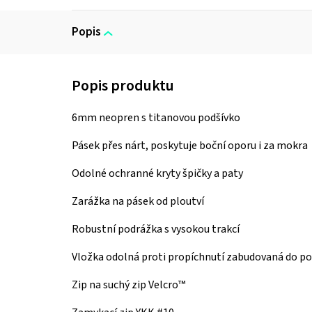
Popis
6mm neopren s titanovou podšívko
Pásek přes nárt, poskytuje boční oporu i za mokra
Odolné ochranné kryty špičky a paty
Zarážka na pásek od ploutví
Robustní podrážka s vysokou trakcí
Vložka odolná proti propíchnutí zabudovaná do po
Zip na suchý zip Velcro™