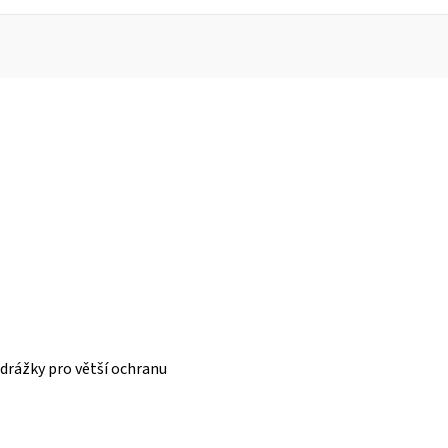
drážky pro větší ochranu