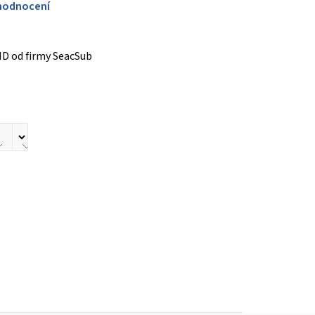
hodnocení
D od firmy SeacSub