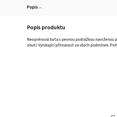
Popis
Neoprénová bota s pevnou podrážkou navrženou p
obutí. Vynikající přilnavost za všech podmínek. Po