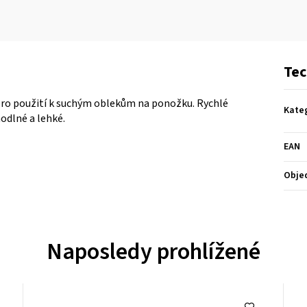
Tec
ro použití k suchým oblekům na ponožku. Rychlé
Kate
hodlné a lehké.
EAN
Obje
Naposledy prohlížené