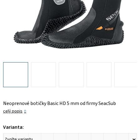
Neoprenové botičky Basic HD 5 mm od firmy SeacSub
celý popis
Varianta: