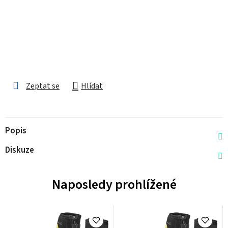
Zeptat se
Hlídat
Popis
Diskuze
Naposledy prohlížené