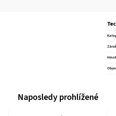
Tec
Kate
Záru
Hmot
Obje
Naposledy prohlížené