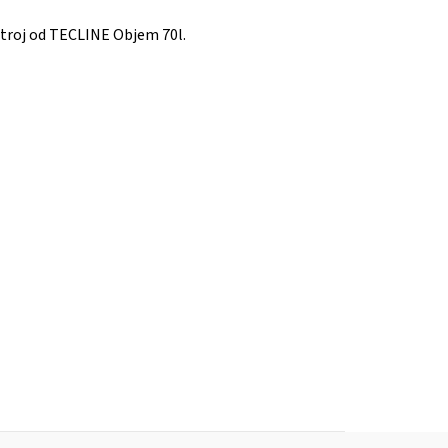
stroj od TECLINE Objem 70l.