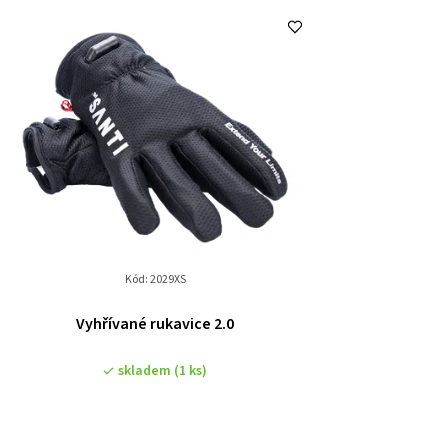
Kód:
2029XS
Vyhřívané rukavice 2.0
skladem
(1 ks)