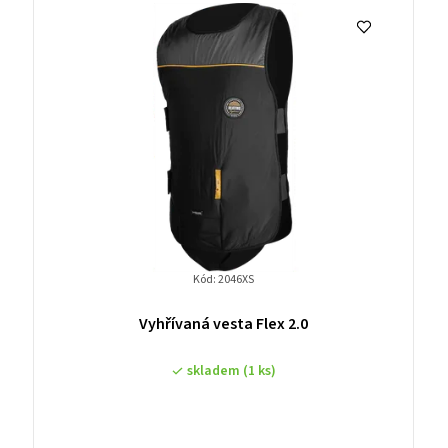
Kód:
2046XS
Vyhřívaná vesta Flex 2.0
skladem
(1 ks)