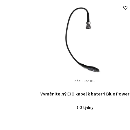
Kód:
3022-035
Vyměnitelný E/O kabel k baterri Blue Power
1-2 týdny