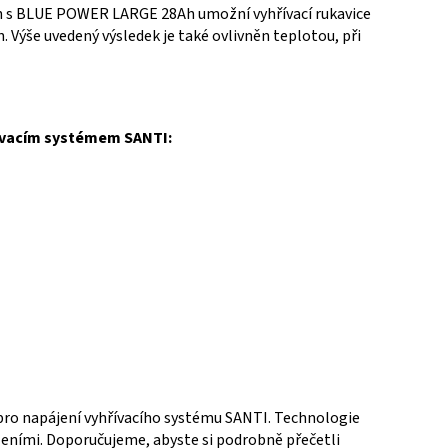
 s BLUE POWER LARGE 28Ah umožní vyhřívací rukavice
n.
Výše uvedený výsledek je také ovlivněn teplotou, při
ívacím systémem SANTI:
ro napájení vyhřívacího systému SANTI.
Technologie
zeními.
Doporučujeme, abyste si podrobně přečetli