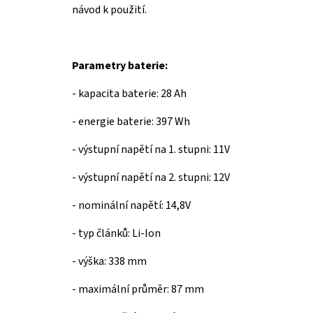
návod k použití.
Parametry baterie:
-
kapacita baterie: 28 Ah
-
energie baterie: 397 Wh
-
výstupní napětí na 1. stupni: 11V
- výstupní napětí na 2. stupni: 12V
- nominální napětí: 14,8V
- typ článků: Li-Ion
-
výška: 338 mm
-
maximální průměr: 87 mm