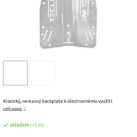
Klasický, nerezový backplate k všestrannému využití.
celý popis
skladem
(>5 ks)