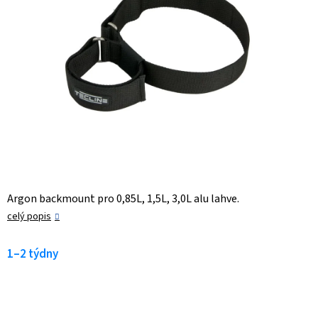
Argon backmount pro 0,85L, 1,5L, 3,0L alu lahve.
celý popis
1–2 týdny