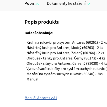
Popis
Dokumenty ke stažení
Balení obsahuje:
Kruh na rukavici pro systém Antares (60261) - 2 ks
Nástrčný kruh pro Antares, Modrý (60263) - 2 ks
Nástrčný kruh pro Antares, Zelený (60264) - 2 ks
Okroužek tenký pro Antares, Černý (80173) - 4 ks
Okroužek silný pro Antares, Červený (82038) - 4 k
Vyrovnávací trubičky pro systém suchých rukavic (
Mazání na systém suchých rukavic (60540) - 2ks
Manuál
Manuál Antares v AJ