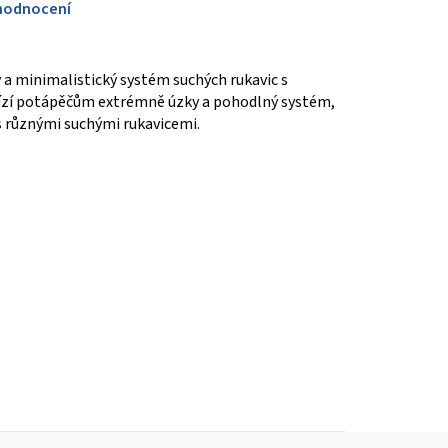
hodnocení
 a minimalistický systém suchých rukavic s
zí potápěčům extrémně úzky a pohodlný systém,
s různými suchými rukavicemi.