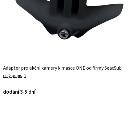
Adaptér pro akční kamery k masce ONE od firmy SeacSub
celý popis
dodání 3-5 dní