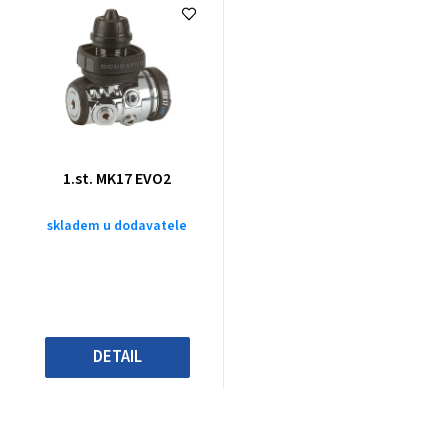
1.st. MK17 EVO2
skladem u dodavatele
DETAIL