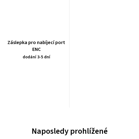
Záslepka pro nabíjecí port
ENC
dodání 3-5 dní
Naposledy prohlížené