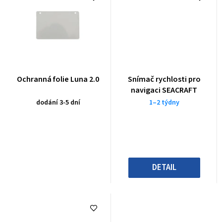
Ochranná folie Luna 2.0
Snímač rychlosti pro
navigaci SEACRAFT
dodání 3-5 dní
1–2 týdny
DETAIL