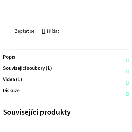
Zeptat se
Hlídat
Popis
Související soubory (1)
Videa (1)
Diskuze
Související produkty